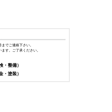
号までご連絡下さい。
います。ご了承ください。
（車検・整備）
（鈑金・塗装）