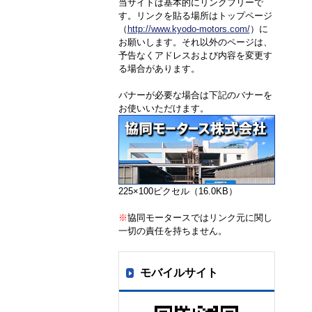
当サイトは基本的にリンクフリーで
す。リンクを貼る場所はトップページ
（
http://www.kyodo-motors.com/
）に
お願いします。それ以外のページは、
予告なくアドレスおよび内容を変更す
る場合があります。
バナーが必要な場合は下記のバナーを
お使いいただけます。
225×100ピクセル（16.0KB）
※
協同モータースではリンク元に関し
一切の責任を持ちません。
モバイルサイト