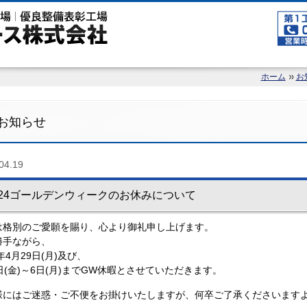
ホーム
お
お知らせ
04.19
024ゴールデンウィークのお休みについて
は格別のご愛願を賜り、心より御礼申し上げます。
勝手ながら、
4年4月29日(月)及び、
日(金)～6日(月)までGW休暇とさせていただきます。
様にはご迷惑・ご不便をお掛けいたしますが、何卒ご了承くださいます